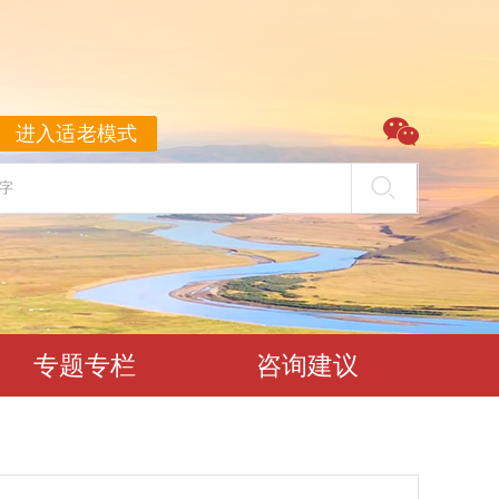

进入适老模式
专题专栏
咨询建议