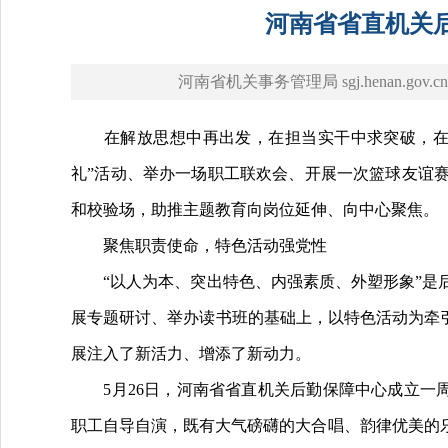
河南省省直机关
河南省机关事务管理局 sgj.henan.gov.cn
在解放思想中再出发，在担当实干中求突破，在攻
礼”活动、举办一场职工联欢会、开展一次篮球友谊
和校验场，助推主题教育向岗位延伸、向中心聚焦。
聚焦职责使命，特色活动强党性
“以人为本、突出特色、内强素质、外塑形象”是后
展专题研讨、举办读书班的基础上，以特色活动为牵
展注入了新活力、增添了新动力。
5月26日，河南省省直机关后勤保障中心成立一周年
职工自导自演，既有大气磅礴的大合唱、韵律优美的