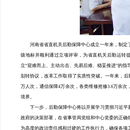
河南省省直机关后勤保障中心成立一年来，制定了涵
级地标并顺利通过立项评审，为省直机关后勤运转
立“迎难而上、主动出击、先易后难、稳妥推进”的指
划转协议，改革工作取得了实质性突破。一年来，后勤保
万人次，通信保障4万余次，各类维修抢修3.6万余次
境界。
下一步，后勤保障中心将以开展学习贯彻习近平新时
政府的决策部署，在省事管局党组和中心党委的正确
为高度的政治责任感和过硬的工作执行力，确保各项